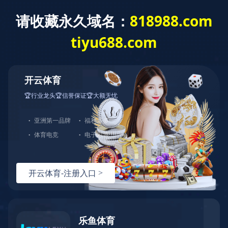
爱游戏在线官网
无线模组
爱游戏在线官网-爱游戏(中国)
全部
产品中心
新品
无线模组
WiFi7模组
资源下载
WiFi6模组
无线路由器
视频中心
WiFi6+蓝牙模组
网卡
关于我们
WiFi5+蓝牙模组
BL-M8800MC1
BL-M35343XU1
1T1R 802.11b/g/n/ax WiFi+B5.2模组
1T1R 802.11b/g/n/ax WiFi+B5.2+SLE1.0模组
WiFi5模组
AIC8800MC
Q35343U100
爱游戏在线官网