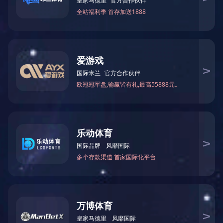
BL-M8852BP6
BL-M8800MT1-40B
2T2R 802.11a/b/g/n/ac/ax WiFi+B5.2模组
1T1R 802.11a/b/g/n/ac/ax WiFi+B5.4模组
RTL8852BE-CG
AIC8800M40B
BL-M8800DU6-40L
BL-M8800DU5-L
1T1R 802.11a/b/g/n/ac/ax WiFi+B5.4模组
1T1R 802.11b/g/n/ax WiFi+B5.2模组
AIC8800D40L
AIC8800DL