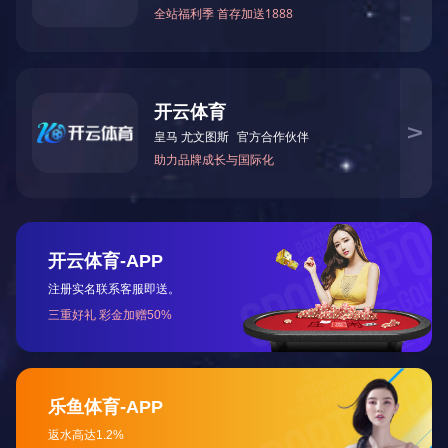
BL-M8800DU4-40
BL-M7920XU1
1T1R 802.11a/b/g/n/ac/ax WiFi+B5.4模组
2T2R 802.11a/b/g/n/ac/ax WiFi+B5.3模组
AIC8800D40
MT7920TUN