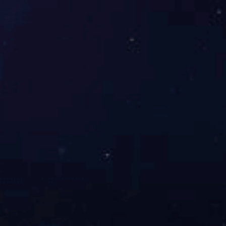
150M 迷你无线 USB 网卡
必联 BL-WN151 150M 迷你无线网卡
11N 无线网卡