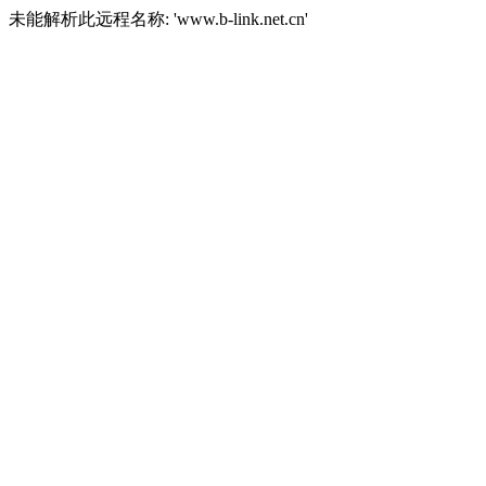
未能解析此远程名称: 'www.b-link.net.cn'